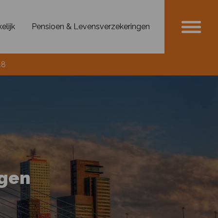
elijk
Pensioen & Levensverzekeringen
48
ngen