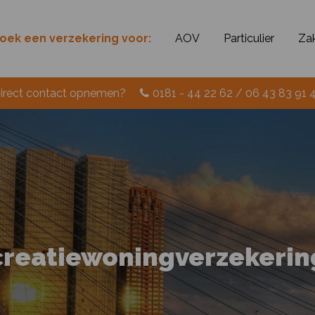
zoek een verzekering voor:
AOV
Particulier
Zak
irect contact opnemen?
0181 - 44 22 62 / 06 43 83 91 
reatiewoningverzekeri