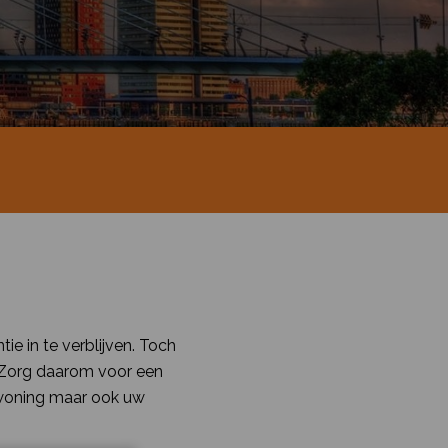
e in te verblijven. Toch
. Zorg daarom voor een
 woning maar ook uw