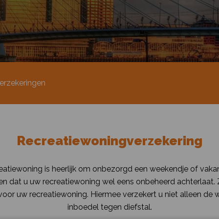
erzekeringen
Recreatiewoningverzekering
eatiewoning is heerlijk om onbezorgd een weekendje of vakanti
men dat u uw recreatiewoning wel eens onbeheerd achterlaat
voor uw recreatiewoning. Hiermee verzekert u niet alleen de
inboedel tegen diefstal.