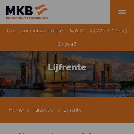
Direct contact opnemen?
0181 - 44 22 62 / 06 43
83 91 48
Lijfrente
Home
>
Particulier
>
Lijfrente