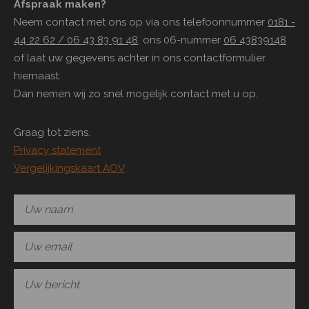
Afspraak maken?
Neem contact met ons op via ons telefoonnummer
0181 -
44 22 62 / 06 43 83 91 48
, ons 06-nummer
06 43839148
of laat uw gegevens achter in ons contactformulier
hiernaast.
Dan nemen wij zo snel mogelijk contact met u op.
Graag tot ziens.
Privacy statement
Vergelijkingskaart AOV